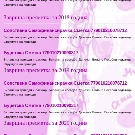
Биланс на приходи и расходи
Биланс на состојба
Даночен Биланс
Посебни податоци
Структура на приходи
Завршна пресметка за 2018 година
Сопствена Самофинансирачка Сметка 779010210078712
Биланс на приходи и расходи
Биланс на состојба
Даночен Биланс
Посебни податоци
Структура на приходи
Буџетска Сметка 779010210090317
Биланс на приходи и расходи
Биланс на состојба
Даночен Биланс
Посебни податоци
Структура на приходи
Завршна пресметка за 2019 година
Сопствена Самофинансирачка Сметка 779010210078712
Биланс на приходи и расходи
Биланс на состојба
Даночен Биланс
Посебни податоци
Структура на приходи
Буџетска Сметка 779010210090317
Биланс на приходи и расходи
Биланс на состојба
Даночен Биланс
Посебни податоци
Структура на приходи
Завршна пресметка за 2020 година