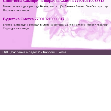
Сопствена Самофинансирачка Сметка 779010210078712
Биланс на приходи и расходи
Биланс на состојба
Даночен Биланс
Посебни податоци
Структура на приходи
Буџетска Сметка 779010210090317
Биланс на приходи и расходи
Биланс на состојба
Даночен Биланс
Посебни податоци
Структура на приходи
ОДГ „Распеана младост“ - Карпош, Скопје