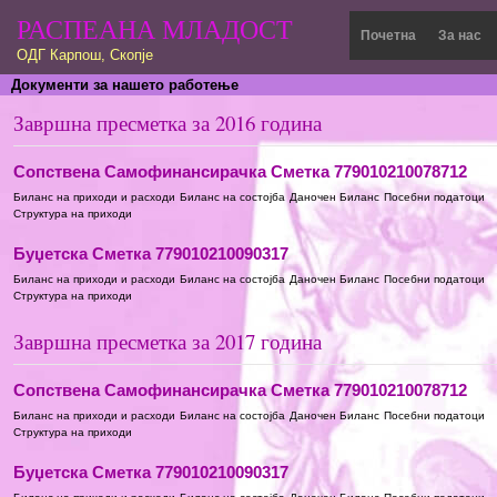
РАСПЕАНА МЛАДОСТ
Почетна
За нас
ОДГ Карпош, Скопје
Документи за нашето работење
Завршна пресметка за 2016 година
Сопствена Самофинансирачка Сметка 779010210078712
Биланс на приходи и расходи
Биланс на состојба
Даночен Биланс
Посебни податоци
Структура на приходи
Буџетска Сметка 779010210090317
Биланс на приходи и расходи
Биланс на состојба
Даночен Биланс
Посебни податоци
Структура на приходи
Завршна пресметка за 2017 година
Сопствена Самофинансирачка Сметка 779010210078712
Биланс на приходи и расходи
Биланс на состојба
Даночен Биланс
Посебни податоци
Структура на приходи
Буџетска Сметка 779010210090317